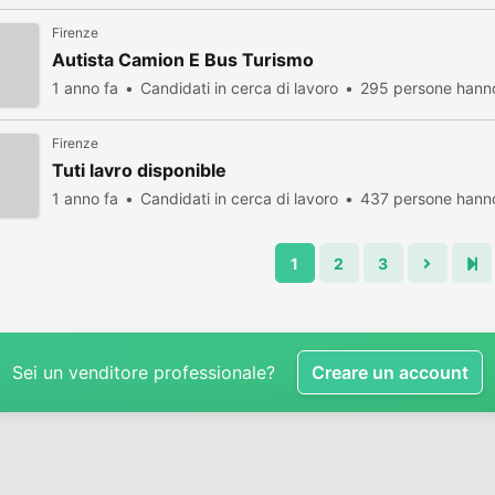
Firenze
Autista Camion E Bus Turismo
1 anno fa
Candidati in cerca di lavoro
295 persone hanno
Firenze
Tuti lavro disponible
1 anno fa
Candidati in cerca di lavoro
437 persone hanno
1
2
3
Sei un venditore professionale?
Creare un account