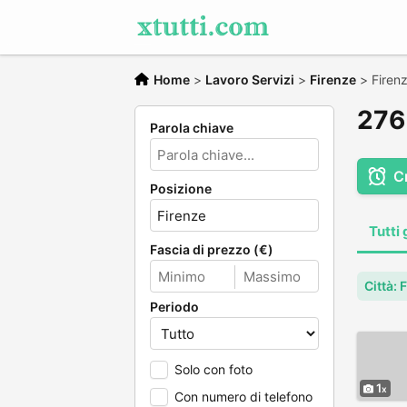
Home
>
Lavoro Servizi
>
Firenze
>
Firen
276 
Parola chiave
C
Posizione
Tutti 
Fascia di prezzo (€)
Città: 
Periodo
Solo con foto
1
Con numero di telefono