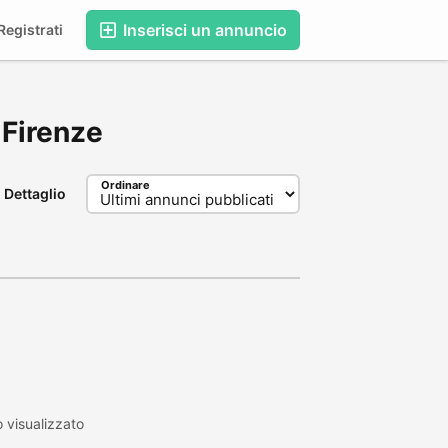
Inserisci un annuncio
egistrati
, Firenze
Ordinare
Dettaglio
 visualizzato