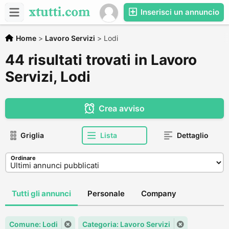
Inserisci un annuncio
Home
>
Lavoro Servizi
>
Lodi
44 risultati trovati in Lavoro
Servizi, Lodi
Crea avviso
Griglia
Lista
Dettaglio
Ordinare
Tutti gli annunci
Personale
Company
Comune: Lodi
Categoria: Lavoro Servizi