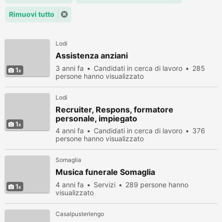
Rimuovi tutto
Lodi
Assistenza anziani
3 anni fa
Candidati in cerca di lavoro
285
1
persone hanno visualizzato
Lodi
Recruiter, Respons, formatore
personale, impiegato
1
4 anni fa
Candidati in cerca di lavoro
376
persone hanno visualizzato
Somaglia
Musica funerale Somaglia
4 anni fa
Servizi
289 persone hanno
1
visualizzato
Casalpusterlengo