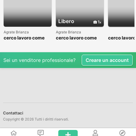
Libero
1
Agrate Brianza
Agrate Brianza
cerco lavoro come
cerco lavoro come
cerco lavor
fattorino
commesso addetto
fattorino
reparti
Sei un venditore professionale?
Creare un account
Contattaci
Copyright © 2026 Tutti i diritti riservati.