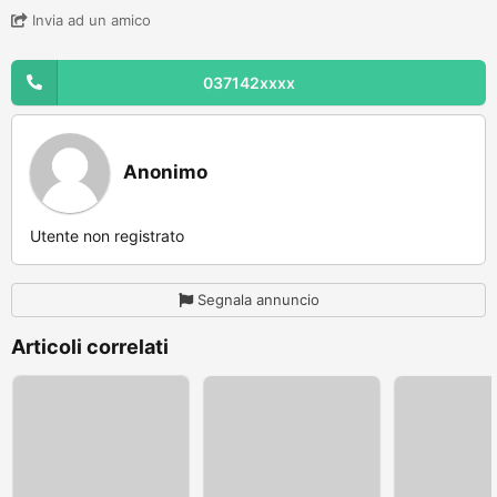
Invia ad un amico
037142xxxx
Anonimo
Utente non registrato
Segnala annuncio
Articoli correlati