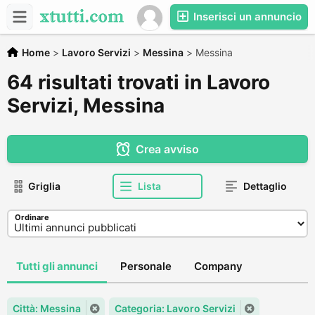
Inserisci un annuncio
Home
>
Lavoro Servizi
>
Messina
>
Messina
64 risultati trovati in Lavoro
Servizi, Messina
Crea avviso
Griglia
Lista
Dettaglio
Ordinare
Tutti gli annunci
Personale
Company
Città: Messina
Categoria: Lavoro Servizi