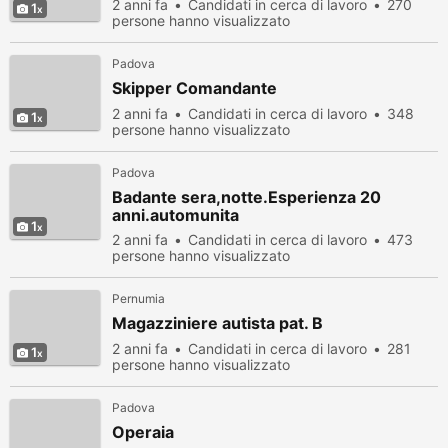
2 anni fa
Candidati in cerca di lavoro
270
1
persone hanno visualizzato
Padova
Skipper Comandante
2 anni fa
Candidati in cerca di lavoro
348
1
persone hanno visualizzato
Padova
Badante sera,notte.Esperienza 20
anni.automunita
1
2 anni fa
Candidati in cerca di lavoro
473
persone hanno visualizzato
Pernumia
Magazziniere autista pat. B
2 anni fa
Candidati in cerca di lavoro
281
1
persone hanno visualizzato
Padova
Operaia