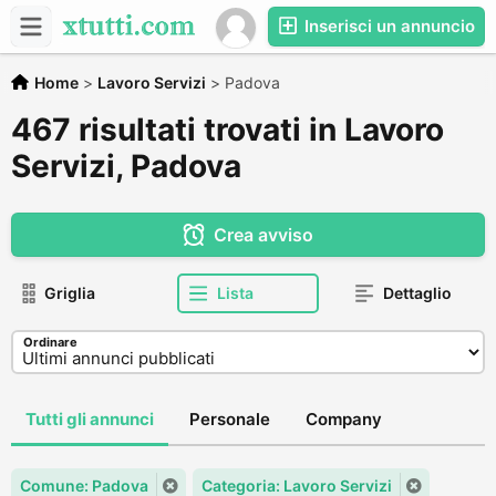
Inserisci un annuncio
Home
>
Lavoro Servizi
>
Padova
467 risultati trovati in Lavoro
Servizi, Padova
Crea avviso
Griglia
Lista
Dettaglio
Ordinare
Tutti gli annunci
Personale
Company
Comune: Padova
Categoria: Lavoro Servizi