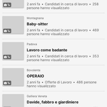
2 anni fa
Candidati in cerca di lavoro
258
1
persone hanno visualizzato
Montagnana
Baby-sitter
2 anni fa
Candidati in cerca di lavoro
469
1
persone hanno visualizzato
Padova
Lavoro come badante
2 anni fa
Candidati in cerca di lavoro
353
1
persone hanno visualizzato
Bovolenta
OPERAIO
2 anni fa
Offerte di Lavoro
486 persone
1
hanno visualizzato
Galliera Veneta
Davide, fabbro e giardiniere