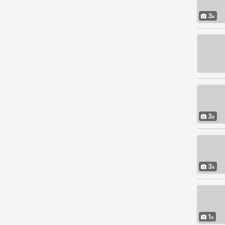
3
3
3
1