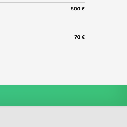
800 €
70 €