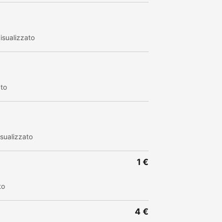
isualizzato
ato
sualizzato
1 €
to
4 €