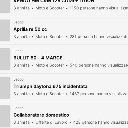
VENDO HM CRM 125 COMPETITION
3 anni fa
Moto e Scooter
1150 persone hanno visualizza
Lecco
Aprilia rs 50 cc
3 anni fa
Moto e Scooter
281 persone hanno visualizzat
Lecco
BULLIT 50 - 4 MARCE
3 anni fa
Moto e Scooter
540 persone hanno visualizzat
Lecco
Triumph daytona 675 incidentata
3 anni fa
Moto e Scooter
1437 persone hanno visualizza
Lecco
Collaboratore domestico
3 anni fa
Offerte di Lavoro
423 persone hanno visualizz