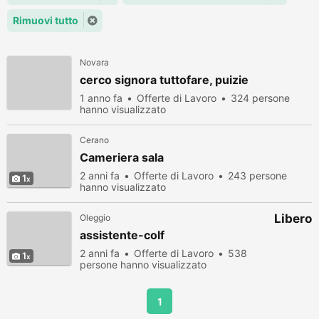
Rimuovi tutto
Novara
cerco signora tuttofare, puizie
1 anno fa
Offerte di Lavoro
324 persone
hanno visualizzato
Cerano
Cameriera sala
2 anni fa
Offerte di Lavoro
243 persone
1
hanno visualizzato
Libero
Oleggio
assistente-colf
2 anni fa
Offerte di Lavoro
538
1
persone hanno visualizzato
1