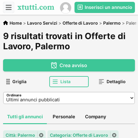
Inserisci un annuncio
Home
>
Lavoro Servizi
>
Offerte di Lavoro
>
Palermo
>
Paler
9 risultati trovati in Offerte di
Lavoro, Palermo
Crea avviso
Griglia
Lista
Dettaglio
Ordinare
Tutti gli annunci
Personale
Company
Città: Palermo
Categoria: Offerte di Lavoro