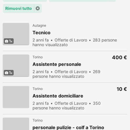
Rimuovi tutto
Autagne
Tecnico
2 anni fa
Offerte di Lavoro
283 persone
1
hanno visualizzato
400 €
Torino
Assistente personale
2 anni fa
Offerte di Lavoro
269
1
persone hanno visualizzato
10 €
Torino
Assistente domiciliare
2 anni fa
Offerte di Lavoro
350
persone hanno visualizzato
Torino
personale pulizie - colf a Torino