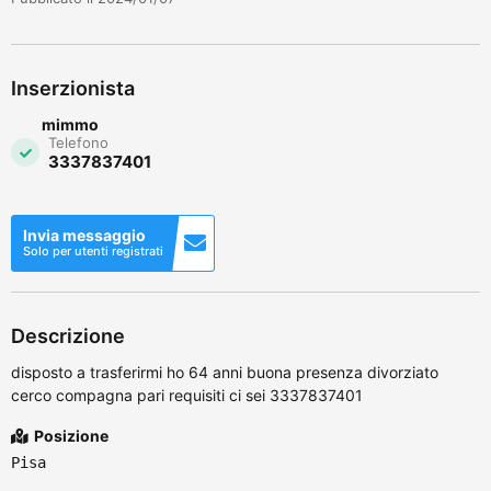
Inserzionista
mimmo
Telefono
3337837401
Invia messaggio
Solo per utenti registrati
Descrizione
disposto a trasferirmi ho 64 anni buona presenza divorziato
cerco compagna pari requisiti ci sei 3337837401
Posizione
Pisa