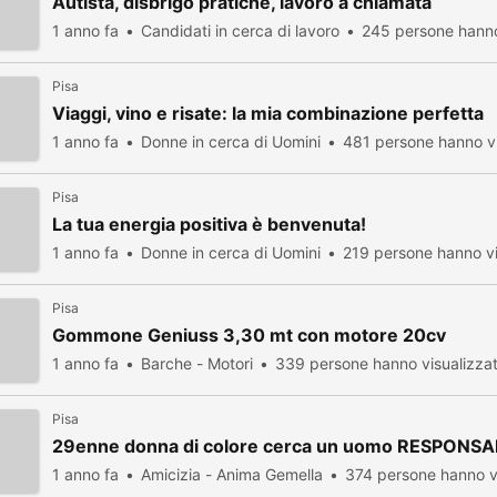
Autista, disbrigo pratiche, lavoro a chiamata
1 anno fa
Candidati in cerca di lavoro
245 persone hanno
Pisa
Viaggi, vino e risate: la mia combinazione perfetta
1 anno fa
Donne in cerca di Uomini
481 persone hanno vi
Pisa
La tua energia positiva è benvenuta!
1 anno fa
Donne in cerca di Uomini
219 persone hanno vi
Pisa
Gommone Geniuss 3,30 mt con motore 20cv
1 anno fa
Barche - Motori
339 persone hanno visualizza
Pisa
29enne donna di colore cerca un uomo RESPONSA
1 anno fa
Amicizia - Anima Gemella
374 persone hanno v