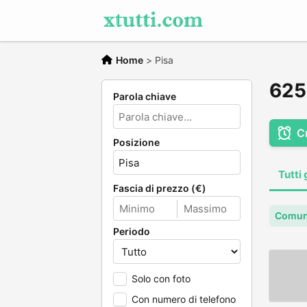
Home
>
Pisa
625 
Parola chiave
C
Posizione
Tutti 
Fascia di prezzo (€)
Comune
Periodo
Solo con foto
Con numero di telefono