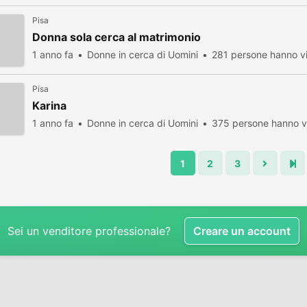
Pisa
Donna sola cerca al matrimonio
1 anno fa
Donne in cerca di Uomini
281 persone hanno vi
Pisa
Karina
1 anno fa
Donne in cerca di Uomini
375 persone hanno vi
1
2
3
Sei un venditore professionale?
Creare un account