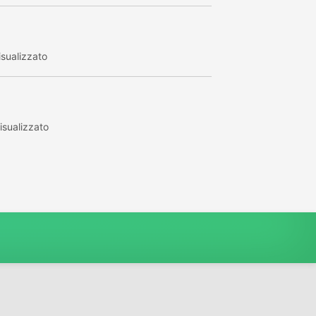
sualizzato
sualizzato