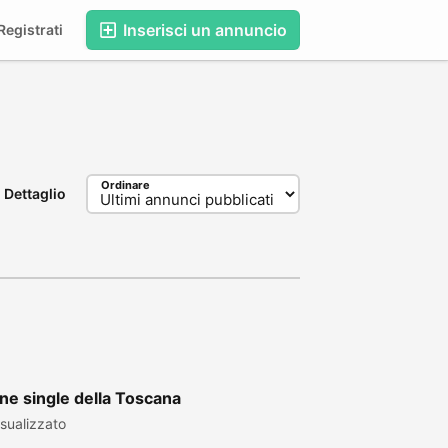
Inserisci un annuncio
egistrati
Ordinare
Dettaglio
ane single della Toscana
sualizzato