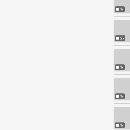
1
2
1
1
1