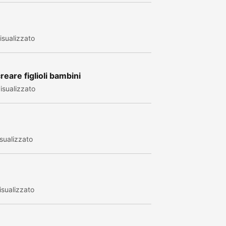
sualizzato
eare figlioli bambini
isualizzato
sualizzato
sualizzato