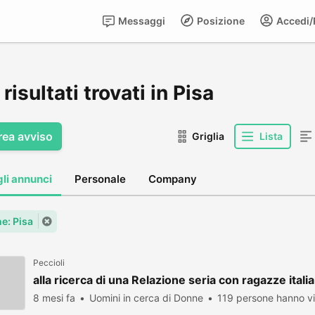
Messaggi
Posizione
Accedi/R
risultati trovati in Pisa
rea avviso
Griglia
Lista
gli annunci
Personale
Company
: Pisa
Peccioli
alla ricerca di una Relazione seria con ragazze itali
8 mesi fa
Uomini in cerca di Donne
119 persone hanno vi