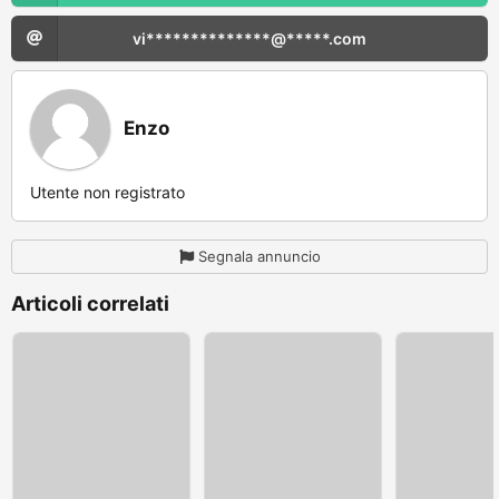
vi**************@*****.com
Enzo
Utente non registrato
Segnala annuncio
Articoli correlati