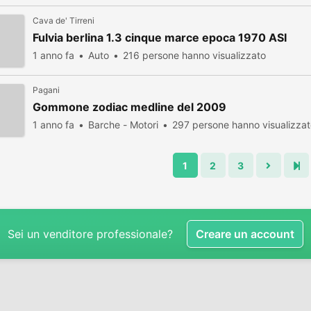
Cava de' Tirreni
Fulvia berlina 1.3 cinque marce epoca 1970 ASI
1 anno fa
Auto
216 persone hanno visualizzato
Pagani
Gommone zodiac medline del 2009
1 anno fa
Barche - Motori
297 persone hanno visualizza
1
2
3
Sei un venditore professionale?
Creare un account