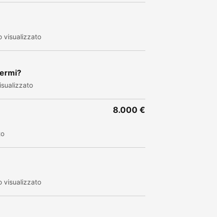
 visualizzato
cermi?
sualizzato
8.000 €
to
 visualizzato