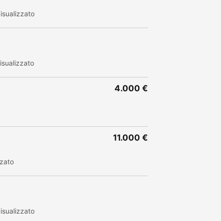
isualizzato
sualizzato
4.000 €
11.000 €
zzato
isualizzato