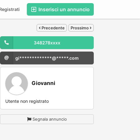
Inserisci un annuncio
egistrati
Precedente
Prossimo
348278xxxx
gi*************@*****.com
Giovanni
Utente non registrato
Segnala annuncio