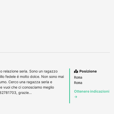
co relazione seria. Sono un ragazzo
Posizione
illo fedele é molto dolce. Non sono mai
Roma
fumo. Cerco una ragazza seria e
Roma
 Se vuoi che ci conosciamo meglio
Ottenere indicazioni
82781703, grazie...
→