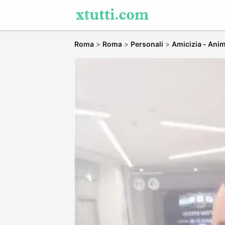
Roma
>
Roma
>
Personali
>
Amicizia - Ani