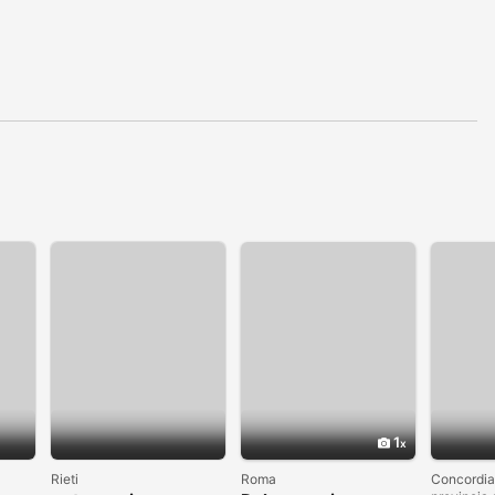
1
Rieti
Roma
Concordia