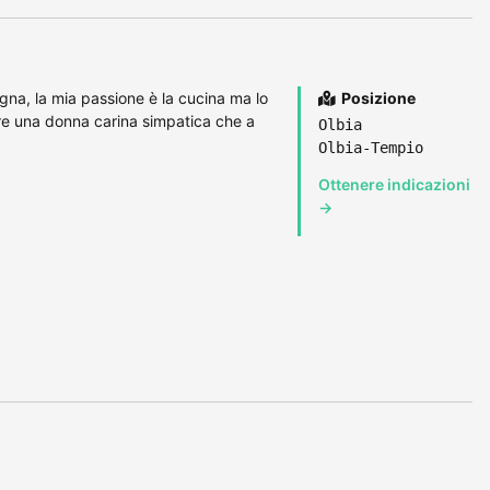
gna, la mia passione è la cucina ma lo
Posizione
re una donna carina simpatica che a
Olbia
Olbia-Tempio
Ottenere indicazioni
→