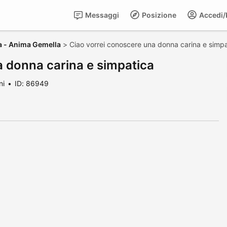
Messaggi
Posizione
Accedi/R
a - Anima Gemella
>
Ciao vorrei conoscere una donna carina e simp
a donna carina e simpatica
ni
ID: 86949