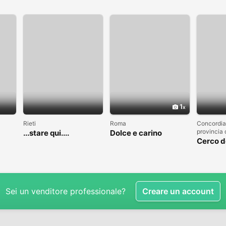
1
Rieti
Roma
Concordia
provincia
...stare qui....
Dolce e carino
Cerco 
Sei un venditore professionale?
Creare un account