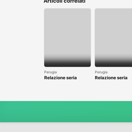
Articoli correlati
Perugia
Perugia
Relazione seria
Relazione seria