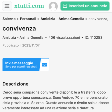
Inserisci un annuncio
Salerno
>
Personali
>
Amicizia - Anima Gemella
>
convivenza,
convivenza
Amicizia - Anima Gemella
406 visualizzazioni
ID: 110253
Pubblicato il 2023/11/07
Invia messaggio
Solo per utenti registrati
Descrizione
Cerco seria compagna convivente disponibile a trasferirsi dopo
breve opportuna conoscenza. Sono Vedovo 70 enne pensionato
della provincia di Salerno. Questo annuncio e rivolto solo a donne
veramente interessato ad una relazione seria e duratura.