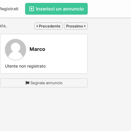
Inserisci un annuncio
egistrati
ata,
Precedente
Prossimo
Marco
Utente non registrato
Segnala annuncio