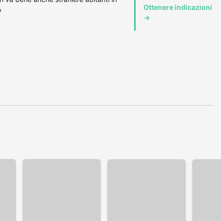
Ottenere indicazioni
o
→