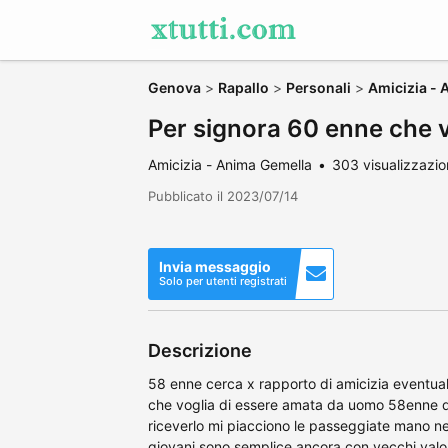
Genova
>
Rapallo
>
Personali
>
Amicizia -
Per signora 60 enne che 
Amicizia - Anima Gemella
303 visualizzazio
Pubblicato il 2023/07/14
Invia messaggio
Solo per utenti registrati
Descrizione
58 enne cerca x rapporto di amicizia eventual
che voglia di essere amata da uomo 58enne d
riceverlo mi piacciono le passeggiate mano 
giovani sono semplice ancora con vecchi valor