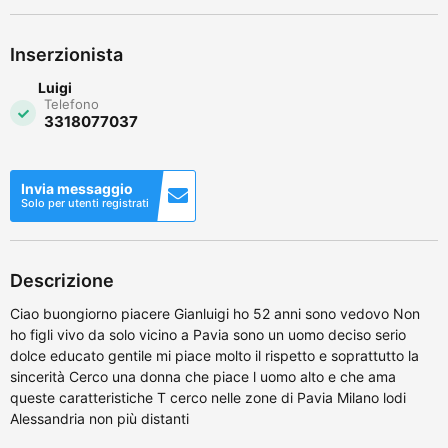
Inserzionista
Luigi
Telefono
3318077037
Invia messaggio
Solo per utenti registrati
Descrizione
Ciao buongiorno piacere Gianluigi ho 52 anni sono vedovo Non
ho figli vivo da solo vicino a Pavia sono un uomo deciso serio
dolce educato gentile mi piace molto il rispetto e soprattutto la
sincerità Cerco una donna che piace l uomo alto e che ama
queste caratteristiche T cerco nelle zone di Pavia Milano lodi
Alessandria non più distanti