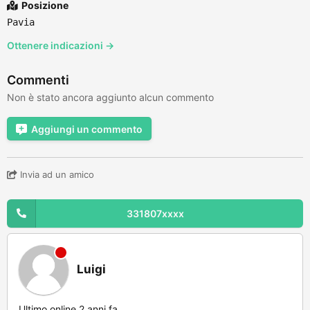
Posizione
Pavia
Ottenere indicazioni →
Commenti
Non è stato ancora aggiunto alcun commento
Aggiungi un commento
Invia ad un amico
331807xxxx
Luigi
Ultimo online 2 anni fa