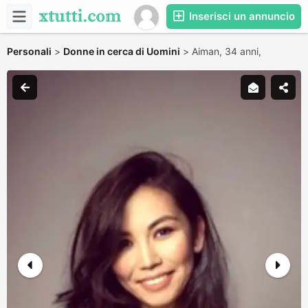
Inserisci un annuncio
Personali
>
Donne in cerca di Uomini
>
Aiman, 34 anni,