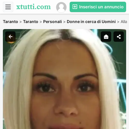
Inserisci un annuncio
Taranto
>
Taranto
>
Personali
>
Donne in cerca di Uomini
>
Alla