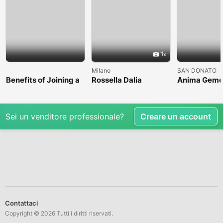
1
Milano
SAN DONATO
Benefits of Joining a
Rossella Dalia
Anima Geme
Professional Nasha
Mukti Kendra
Sei un venditore professionale?
Creare un account
Contattaci
Copyright © 2026 Tutti i diritti riservati.