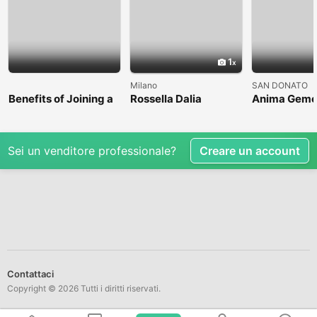
1
Milano
SAN DONATO
Benefits of Joining a
Rossella Dalia
Anima Geme
Professional Nasha
Mukti Kendra
Sei un venditore professionale?
Creare un account
Contattaci
Copyright © 2026 Tutti i diritti riservati.