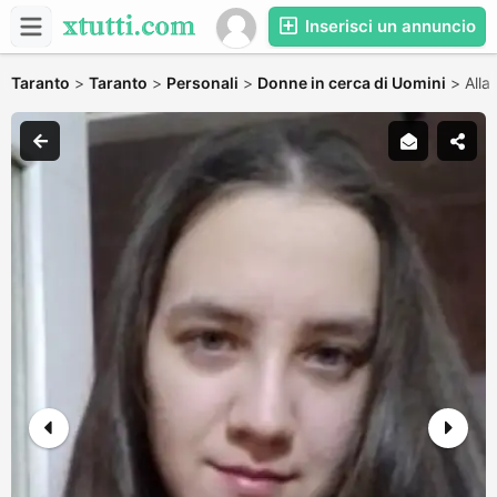
Inserisci un annuncio
Taranto
>
Taranto
>
Personali
>
Donne in cerca di Uomini
>
Alla