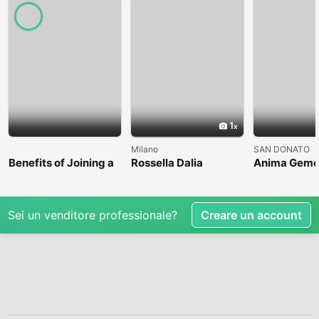
1
Milano
SAN DONATO
Benefits of Joining a
Rossella Dalia
Anima Geme
Professional Nasha
Mukti Kendra
Sei un venditore professionale?
Creare un account