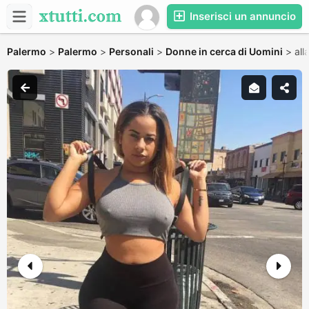
Inserisci un annuncio
Palermo
>
Palermo
>
Personali
>
Donne in cerca di Uomini
>
all