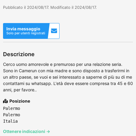
Pubblicato il 2024/08/17. Modificato il 2024/08/17.
Invia messaggio
Solo per utenti registrati
Descrizione
Cerco uomo amorevole e premuroso per una relazione seria.
Sono in Camerun con mia madre e sono disposto a trasferirmi in
un altro paese, se vuoi e sei interessato a saperne di più su di me
contattami su whatsapp. L'età deve essere compresa tra 45 e 60
anni, per favore..
Posizione
Palermo
Palermo
Italia
Ottenere indicazioni →