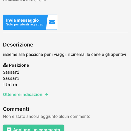
Invia messaggio
Solo per utenti registrati
Descrizione
insieme alla passione per i viaggi, il cinema, le cene e gli aperitivi
Posizione
Sassari
Sassari
Italia
Ottenere indicazioni →
Commenti
Non è stato ancora aggiunto alcun commento
Aggiungi un commento