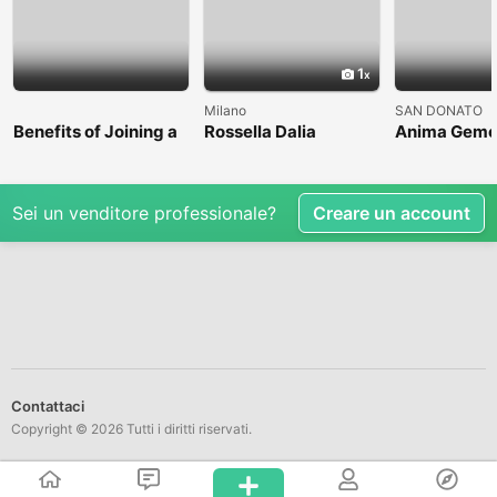
1
Milano
SAN DONATO
Benefits of Joining a
Rossella Dalia
Anima Geme
Professional Nasha
Mukti Kendra
Sei un venditore professionale?
Creare un account
Contattaci
Copyright © 2026 Tutti i diritti riservati.