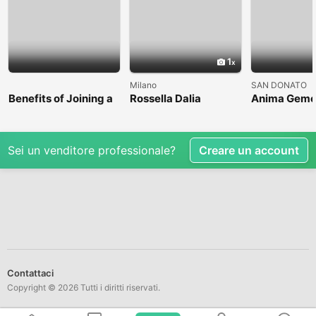
1
Milano
SAN DONATO
Benefits of Joining a
Rossella Dalia
Anima Geme
Professional Nasha
Mukti Kendra
Sei un venditore professionale?
Creare un account
Contattaci
Copyright © 2026 Tutti i diritti riservati.