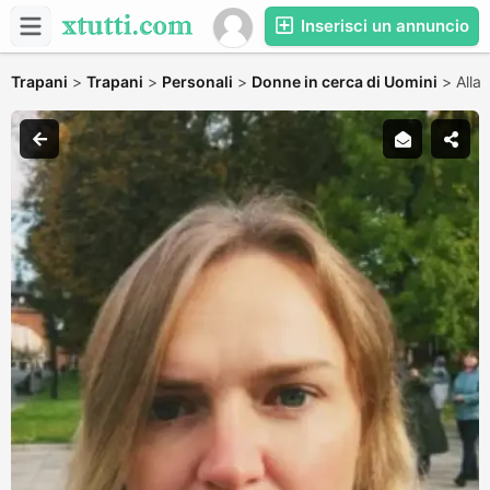
Inserisci un annuncio
Trapani
>
Trapani
>
Personali
>
Donne in cerca di Uomini
>
Alla