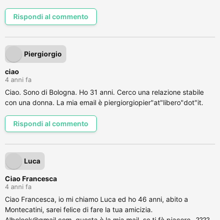
Rispondi al commento
Piergiorgio
ciao
4 anni fa
Ciao. Sono di Bologna. Ho 31 anni. Cerco una relazione stabile
con una donna. La mia email è piergiorgiopier"at"libero"dot"it.
Rispondi al commento
Luca
Ciao Francesca
4 anni fa
Ciao Francesca, io mi chiamo Luca ed ho 46 anni, abito a
Montecatini, sarei felice di fare la tua amicizia.
Albolook@gmail.com, questa è la mia mail, se ti fà piacere...????