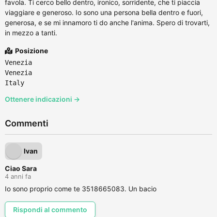
favola. Ti cerco bello dentro, ironico, sorridente, che ti piaccia
viaggiare e generoso. Io sono una persona bella dentro e fuori,
generosa, e se mi innamoro ti do anche l'anima. Spero di trovarti,
in mezzo a tanti.
Posizione
Venezia
Venezia
Italy
Ottenere indicazioni →
Commenti
Ivan
Ciao Sara
4 anni fa
Io sono proprio come te 3518665083. Un bacio
Rispondi al commento