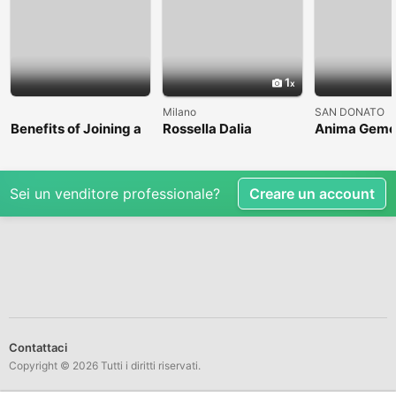
1
Milano
SAN DONATO
Benefits of Joining a
Rossella Dalia
Anima Geme
Professional Nasha
Mukti Kendra
Sei un venditore professionale?
Creare un account
Contattaci
Copyright © 2026 Tutti i diritti riservati.