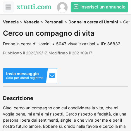
Inserisci un annuncio
Venezia
>
Venezia
>
Personali
>
Donne in cerca di Uomini
>
Cer
Cerco un compagno di vita
Donne in cerca di Uomini
5047 visualizzazioni
ID: 86832
Pubblicato il 2023/09/17. Modificato il 2021/09/17.
Invia messaggio
Solo per utenti registrati
Descrizione
Ciao, cerco un compagno con cui condividere la vita, che mi
voglia bene, mi ami e mi rispetti. Cerco rispetto e fedeltà, da una
persona libera dai sentimenti, single, e che viva per me e per il
nostro futuro amore. Ebbene si, credo nelle favole e cerco la mia