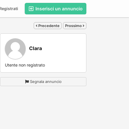
Inserisci un annuncio
egistrati
Precedente
Prossimo
Clara
Utente non registrato
Segnala annuncio