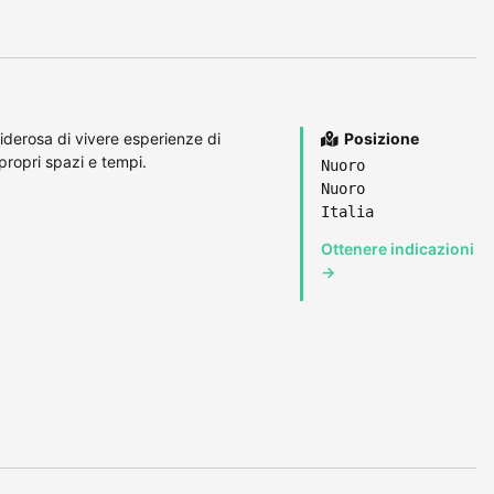
derosa di vivere esperienze di
Posizione
propri spazi e tempi.
Nuoro
Nuoro
Italia
Ottenere indicazioni
→