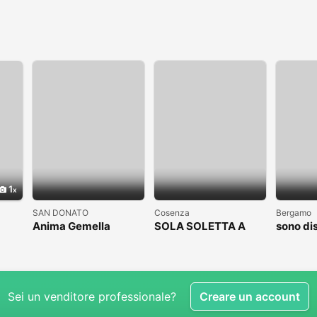
1
SAN DONATO
Cosenza
Bergamo
Anima Gemella
SOLA SOLETTA A
sono di
COSENZA CLICCAAA
subito
Sei un venditore professionale?
Creare un account