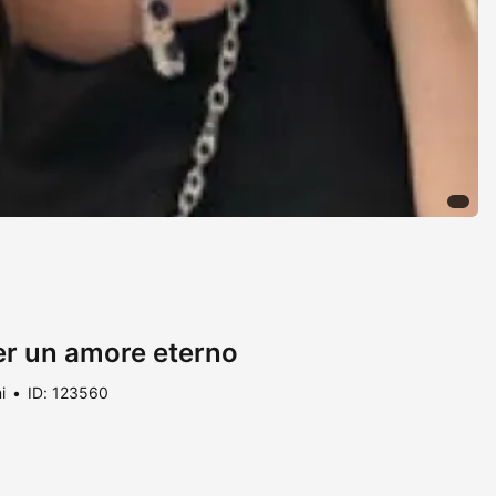
er un amore eterno
i
ID: 123560