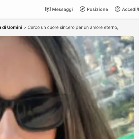
Messaggi
Posizione
Accedi/R
a di Uomini
>
Cerco un cuore sincero per un amore eterno,