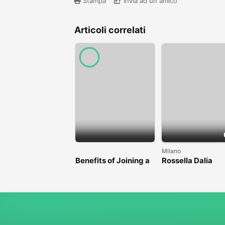
Stampa
Invia ad un amico
Articoli correlati
Milano
Benefits of Joining a
Rossella Dalia
Professional Nasha
Mukti Kendra