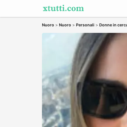
Nuoro
>
Nuoro
>
Personali
>
Donne in cerc