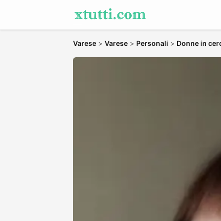
Varese
>
Varese
>
Personali
>
Donne in cer