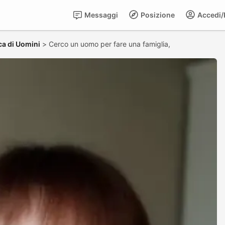
Messaggi
Posizione
Accedi/R
ca di Uomini
>
Cerco un uomo per fare una famiglia,