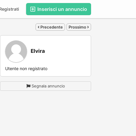
Inserisci un annuncio
egistrati
Precedente
Prossimo
Elvira
Utente non registrato
Segnala annuncio