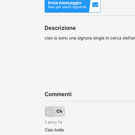
Invia messaggio
Solo per utenti registrati
Descrizione
ciao io sono una signora single in cerca dell'a
Commenti
Ch
1 anno fa
Ciao bella