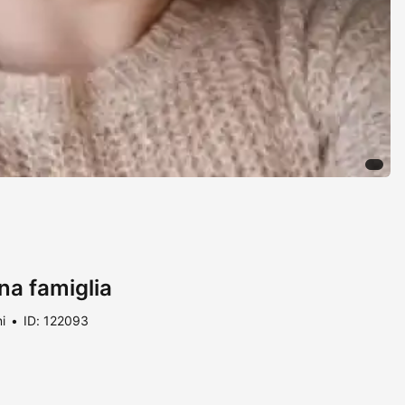
na famiglia
i
ID: 122093