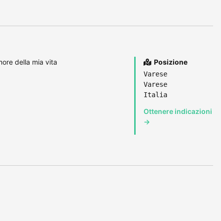
more della mia vita
Posizione
Varese
Varese
Italia
Ottenere indicazioni
→