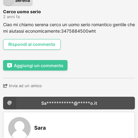
Serena
Cerco uomo serio
2 anni fa
Ciao mi chiamo serena cerco un uomo serio romantico gentile che
mi aiutassi economicamente:3475884500wht
Rispondi al commento
Aggiungi un commento
Invia ad un amico
Sa***********@*****o.it
Sara