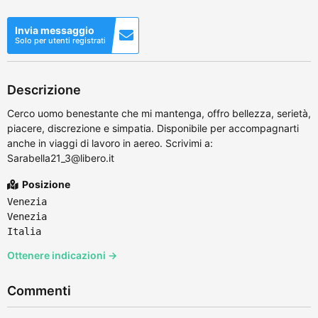
Invia messaggio
Solo per utenti registrati
Descrizione
Cerco uomo benestante che mi mantenga, offro bellezza, serietà,
piacere, discrezione e simpatia. Disponibile per accompagnarti
anche in viaggi di lavoro in aereo. Scrivimi a:
Sarabella21_3@libero.it
Posizione
Venezia
Venezia
Italia
Ottenere indicazioni →
Commenti