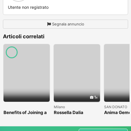
Utente non registrato
Segnala annuncio
Articoli correlati
1
Milano
SAN DONATO
Benefits of Joining a
Rossella Dalia
Anima Geme
Professional Nasha
Mukti Kendra