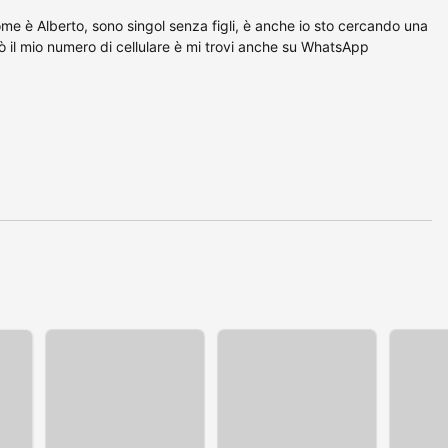
ome è Alberto, sono singol senza figli, è anche io sto cercando una
iò il mio numero di cellulare è mi trovi anche su WhatsApp