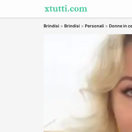
Brindisi
>
Brindisi
>
Personali
>
Donne in ce