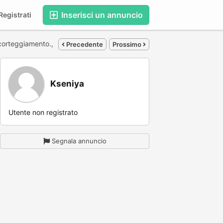
Inserisci un annuncio
egistrati
 corteggiamento.,
Precedente
Prossimo
Kseniya
Utente non registrato
Segnala annuncio