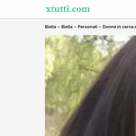
Biella
>
Biella
>
Personali
>
Donne in cerca 