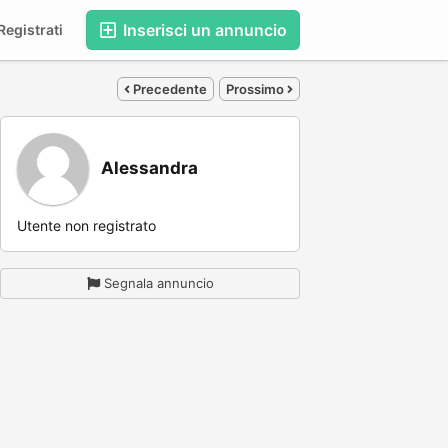
Inserisci un annuncio
egistrati
Precedente
Prossimo
Alessandra
Utente non registrato
Segnala annuncio