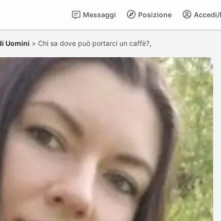
Messaggi
Posizione
Accedi/R
di Uomini
>
Chi sa dove può portarci un caffè?,