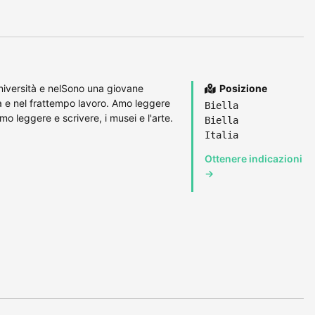
niversità e nelSono una giovane
Posizione
tà e nel frattempo lavoro. Amo leggere
Biella
Amo leggere e scrivere, i musei e l'arte.
Biella
Italia
Ottenere indicazioni
→