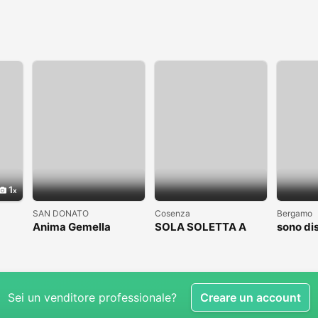
1
SAN DONATO
Cosenza
Bergamo
Anima Gemella
SOLA SOLETTA A
sono di
COSENZA CLICCAAA
subito
Sei un venditore professionale?
Creare un account