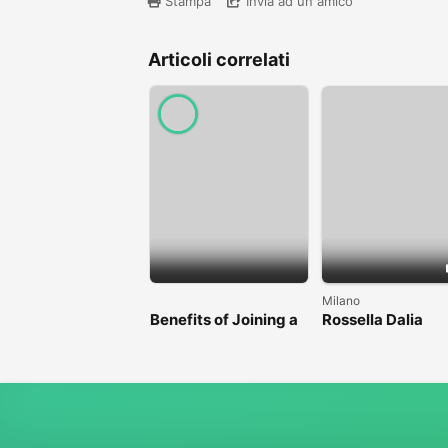
Stampa
Invia ad un amico
Articoli correlati
Milano
Benefits of Joining a
Rossella Dalia
Professional Nasha
Mukti Kendra