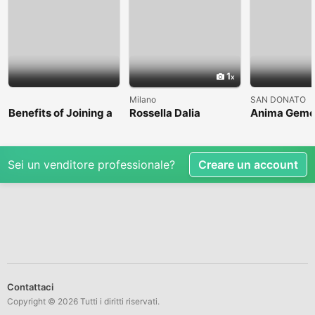
1
Milano
SAN DONATO
Benefits of Joining a
Rossella Dalia
Anima Geme
Professional Nasha
Mukti Kendra
Sei un venditore professionale?
Creare un account
Contattaci
Copyright © 2026 Tutti i diritti riservati.