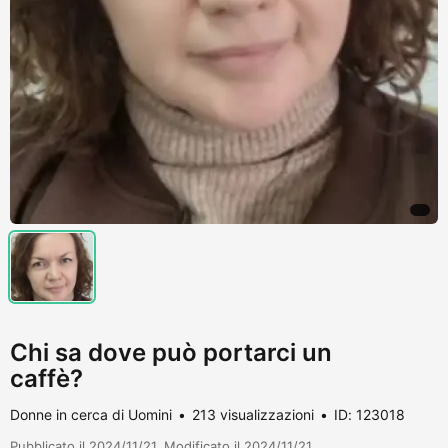
Chi sa dove può portarci un
caffè?
Donne in cerca di Uomini
213 visualizzazioni
ID: 123018
Pubblicato il 2024/11/21. Modificato il 2024/11/21.