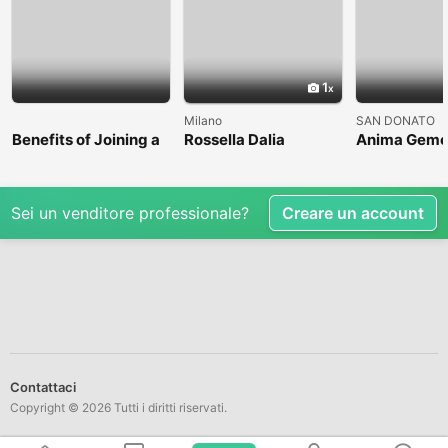
1
Milano
SAN DONATO
Benefits of Joining a
Rossella Dalia
Anima Geme
Professional Nasha
Mukti Kendra
Sei un venditore professionale?
Creare un account
Contattaci
Copyright © 2026 Tutti i diritti riservati.