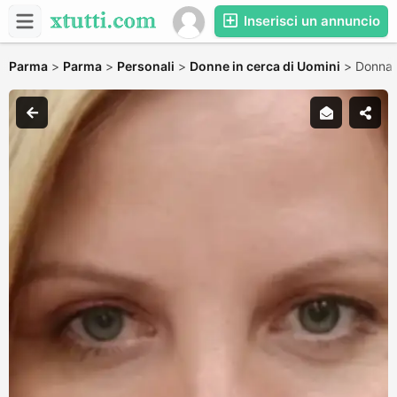
Inserisci un annuncio
Parma
>
Parma
>
Personali
>
Donne in cerca di Uomini
>
Donna 