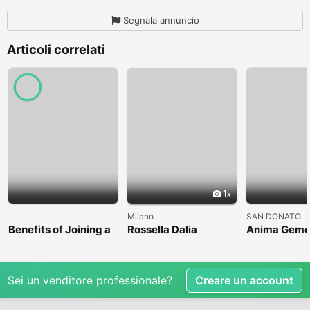
Segnala annuncio
Articoli correlati
1
Milano
SAN DONATO
Benefits of Joining a
Rossella Dalia
Anima Geme
Professional Nasha
Mukti Kendra
Sei un venditore professionale?
Creare un account