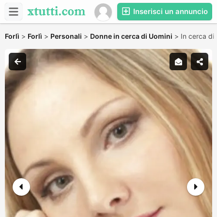
Inserisci un annuncio
Forlì
>
Forlì
>
Personali
>
Donne in cerca di Uomini
>
In cerca d