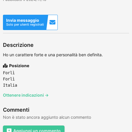
Invia messaggio
Solo per utenti registrati
Descrizione
Ho un carattere forte e una personalità ben definita.
Posizione
Forlì
Forlì
Italia
Ottenere indicazioni →
Commenti
Non è stato ancora aggiunto alcun commento
Aggiungi un commento