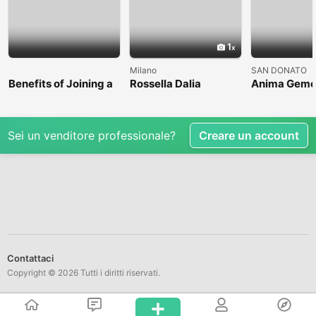
1
Milano
SAN DONATO
Benefits of Joining a
Rossella Dalia
Anima Geme
Professional Nasha
Mukti Kendra
Sei un venditore professionale?
Creare un account
Contattaci
Copyright © 2026 Tutti i diritti riservati.