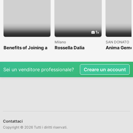
1
Milano
SAN DONATO
Benefits of Joining a
Rossella Dalia
Anima Geme
Professional Nasha
Mukti Kendra
Sei un venditore professionale?
Creare un account
Contattaci
Copyright © 2026 Tutti i diritti riservati.