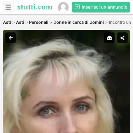
Inserisci un annuncio
Asti
>
Asti
>
Personali
>
Donne in cerca di Uomini
>
Incontro un