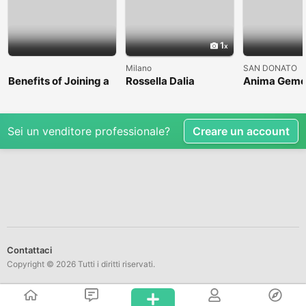
1
Milano
SAN DONATO
Benefits of Joining a
Rossella Dalia
Anima Geme
Professional Nasha
Mukti Kendra
Sei un venditore professionale?
Creare un account
Contattaci
Copyright © 2026 Tutti i diritti riservati.