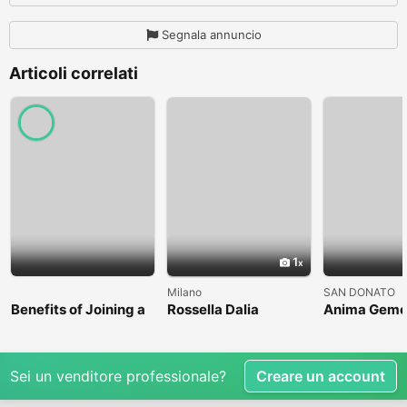
Segnala annuncio
Articoli correlati
1
Milano
SAN DONATO
Benefits of Joining a
Rossella Dalia
Anima Geme
Professional Nasha
Mukti Kendra
Sei un venditore professionale?
Creare un account