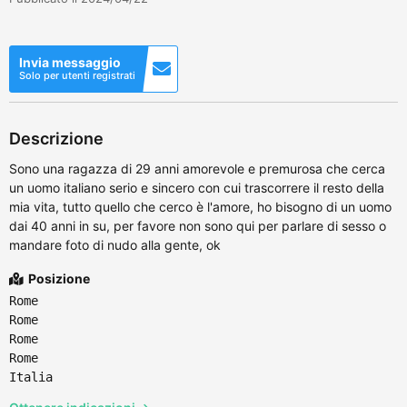
Invia messaggio
Solo per utenti registrati
Descrizione
Sono una ragazza di 29 anni amorevole e premurosa che cerca
un uomo italiano serio e sincero con cui trascorrere il resto della
mia vita, tutto quello che cerco è l'amore, ho bisogno di un uomo
dai 40 anni in su, per favore non sono qui per parlare di sesso o
mandare foto di nudo alla gente, ok
Posizione
Rome
Rome
Rome
Rome
Italia