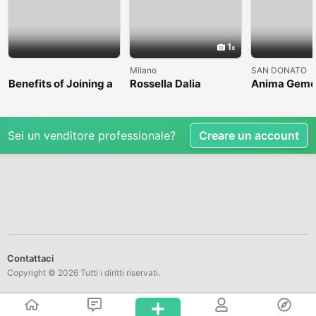
1
Milano
SAN DONATO
Benefits of Joining a
Rossella Dalia
Anima Geme
Professional Nasha
Mukti Kendra
Sei un venditore professionale?
Creare un account
Contattaci
Copyright © 2026 Tutti i diritti riservati.