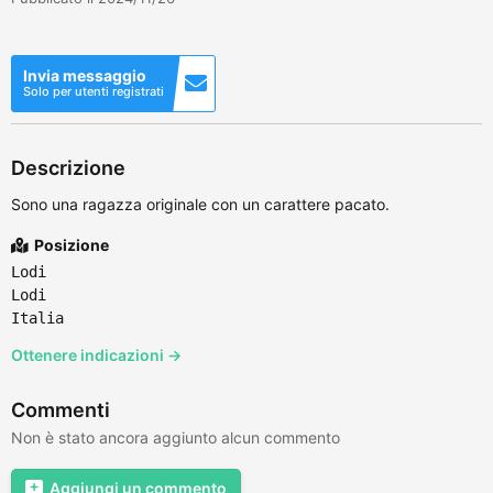
Invia messaggio
Solo per utenti registrati
Descrizione
Sono una ragazza originale con un carattere pacato.
Posizione
Lodi
Lodi
Italia
Ottenere indicazioni →
Commenti
Non è stato ancora aggiunto alcun commento
Aggiungi un commento