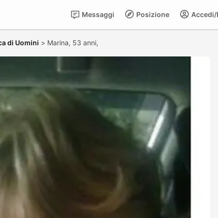
Messaggi
Posizione
Accedi/R
ca di Uomini
>
Marina, 53 anni,