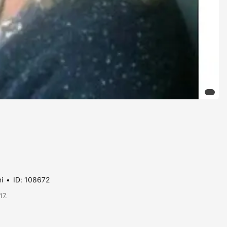
i
ID: 108672
17.