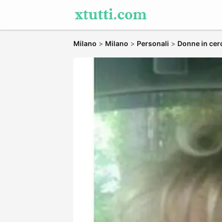
Milano
>
Milano
>
Personali
>
Donne in cer