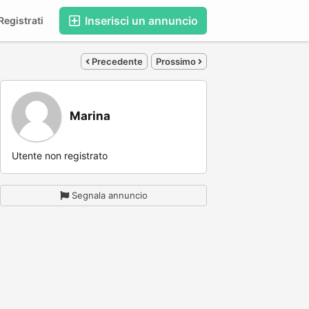
Inserisci un annuncio
egistrati
Precedente
Prossimo
Marina
Utente non registrato
Segnala annuncio