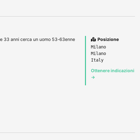
21 e 33 anni cerca un uomo 53-63enne
Posizione
Milano
Milano
Italy
Ottenere indicazioni
→