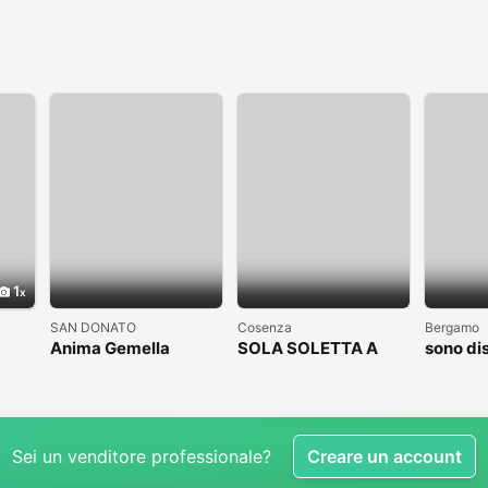
1
SAN DONATO
Cosenza
Bergamo
Anima Gemella
SOLA SOLETTA A
sono di
COSENZA CLICCAAA
subito
Sei un venditore professionale?
Creare un account