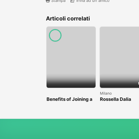
Stampa
Invia ad un amico
Articoli correlati
Milano
Benefits of Joining a
Rossella Dalia
Professional Nasha
Mukti Kendra