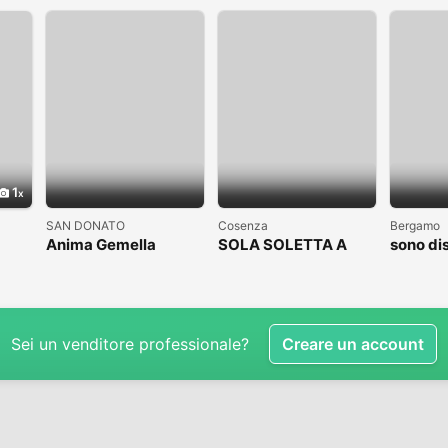
1
SAN DONATO
Cosenza
Bergamo
Anima Gemella
SOLA SOLETTA A
sono di
COSENZA CLICCAAA
subito
Sei un venditore professionale?
Creare un account