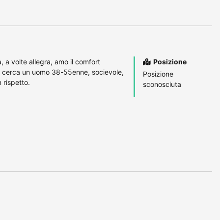
 volte allegra, amo il comfort
Posizione
ni cerca un uomo 38-55enne, socievole,
Posizione
n rispetto.
sconosciuta