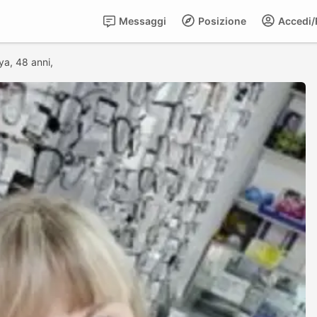
Messaggi
Posizione
Accedi/R
ya, 48 anni,