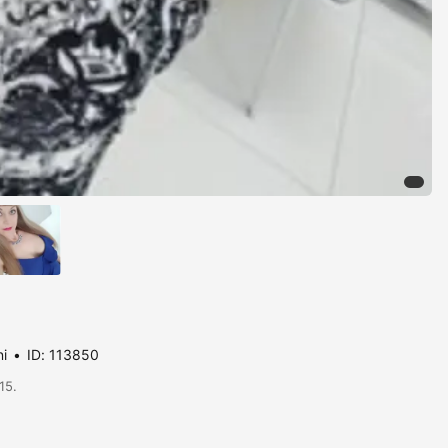
ni
ID: 113850
15.