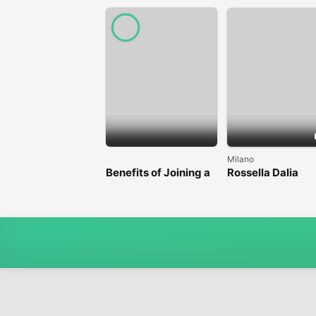
Milano
Benefits of Joining a
Rossella Dalia
Professional Nasha
Mukti Kendra