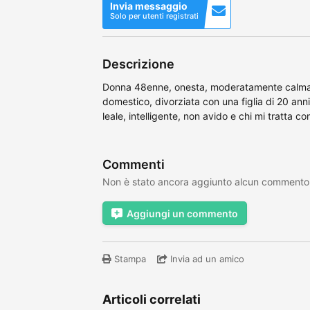
Invia messaggio
Solo per utenti registrati
Descrizione
Donna 48enne, onesta, moderatamente calma, a
domestico, divorziata con una figlia di 20 an
leale, intelligente, non avido e chi mi tratta co
Commenti
Non è stato ancora aggiunto alcun commento
Aggiungi un commento
Stampa
Invia ad un amico
Articoli correlati