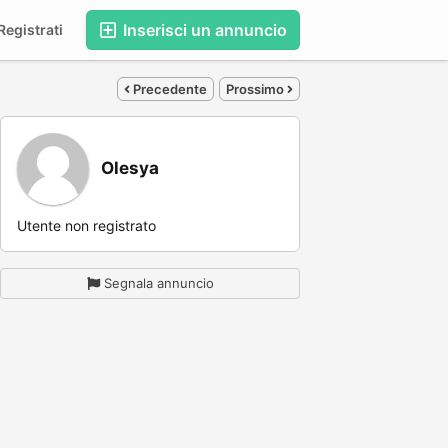
Inserisci un annuncio
egistrati
Precedente
Prossimo
Olesya
Utente non registrato
Segnala annuncio