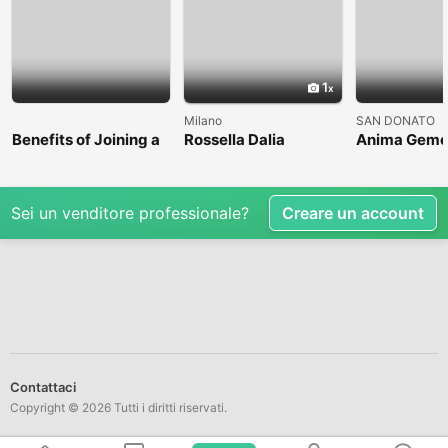
1
Milano
SAN DONATO
Benefits of Joining a
Rossella Dalia
Anima Geme
Professional Nasha
Mukti Kendra
Sei un venditore professionale?
Creare un account
Contattaci
Copyright © 2026 Tutti i diritti riservati.