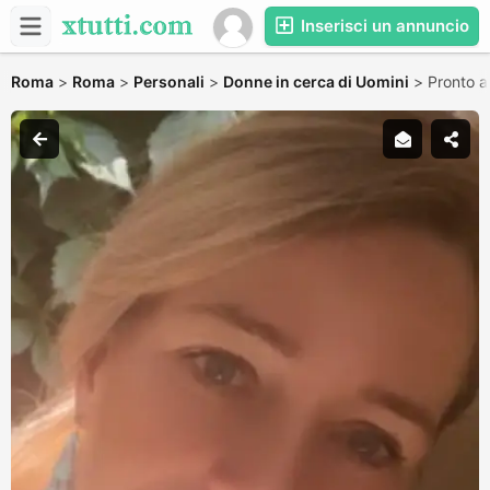
Inserisci un annuncio
Roma
>
Roma
>
Personali
>
Donne in cerca di Uomini
>
Pronto a