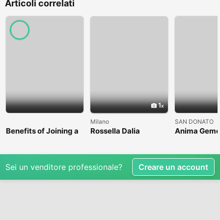
Articoli correlati
1
Milano
SAN DONATO
Benefits of Joining a
Rossella Dalia
Anima Geme
Professional Nasha
Mukti Kendra
Sei un venditore professionale?
Creare un account