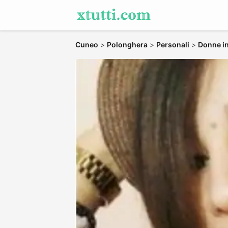
Cuneo
>
Polonghera
>
Personali
>
Donne in