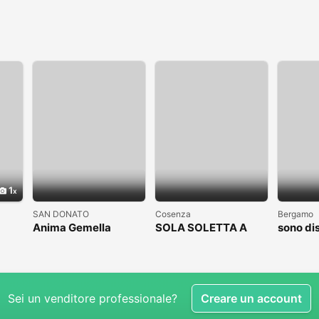
1
SAN DONATO
Cosenza
Bergamo
Anima Gemella
SOLA SOLETTA A
sono di
COSENZA CLICCAAA
subito
Sei un venditore professionale?
Creare un account