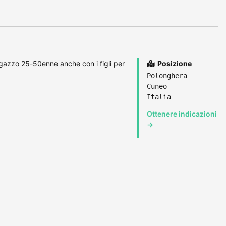
gazzo 25-50enne anche con i figli per
Posizione
Polonghera
Cuneo
Italia
Ottenere indicazioni
→