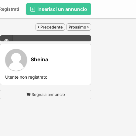
Inserisci un annuncio
egistrati
Precedente
Prossimo
Sheina
Utente non registrato
Segnala annuncio