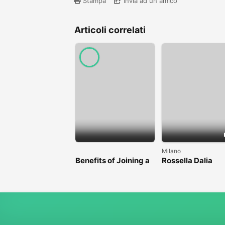
Stampa
Invia ad un amico
Articoli correlati
Milano
Benefits of Joining a
Rossella Dalia
Professional Nasha
Mukti Kendra