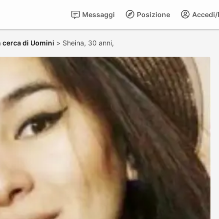
Messaggi
Posizione
Accedi/R
 cerca di Uomini
>
Sheina, 30 anni,