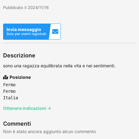
Pubblicato il 2024/11/16
Invia messaggio
Solo per utenti registrati
Descrizione
sono una ragazza equilibrata nella vita e nei sentimenti.
Posizione
Fermo
Fermo
Italia
Ottenere indicazioni →
Commenti
Non è stato ancora aggiunto alcun commento