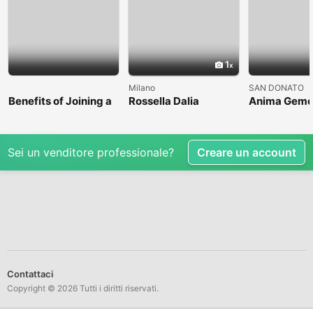
1
Milano
SAN DONATO
Benefits of Joining a
Rossella Dalia
Anima Geme
Professional Nasha
Mukti Kendra
Sei un venditore professionale?
Creare un account
Contattaci
Copyright © 2026 Tutti i diritti riservati.