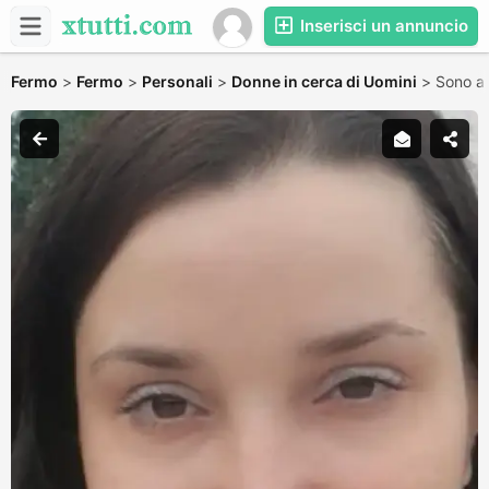
Inserisci un annuncio
Fermo
>
Fermo
>
Personali
>
Donne in cerca di Uomini
>
Sono al