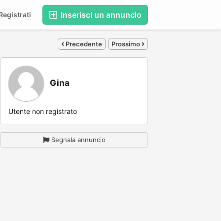
Inserisci un annuncio
egistrati
Precedente
Prossimo
Gina
Utente non registrato
Segnala annuncio