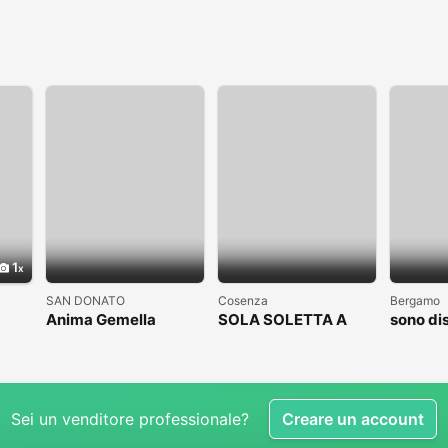
1
SAN DONATO
Cosenza
Bergamo
Anima Gemella
SOLA SOLETTA A
sono di
COSENZA CLICCAAA
subito
Sei un venditore professionale?
Creare un account