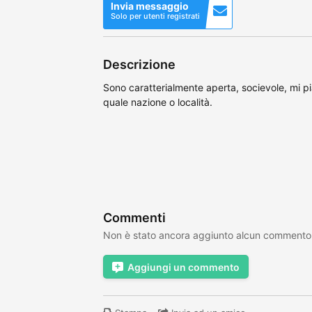
Invia messaggio
Solo per utenti registrati
Descrizione
Sono caratterialmente aperta, socievole, mi p
quale nazione o località.
Commenti
Non è stato ancora aggiunto alcun commento
Aggiungi un commento