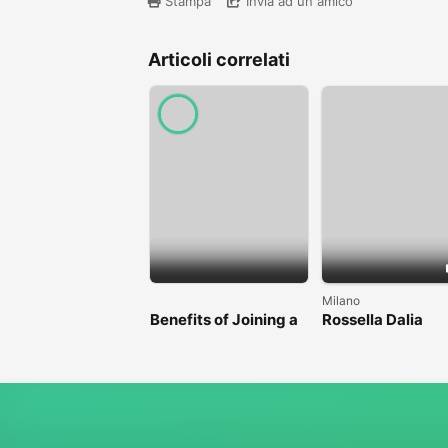
Stampa
Invia ad un amico
Articoli correlati
Milano
Benefits of Joining a
Rossella Dalia
Professional Nasha
Mukti Kendra