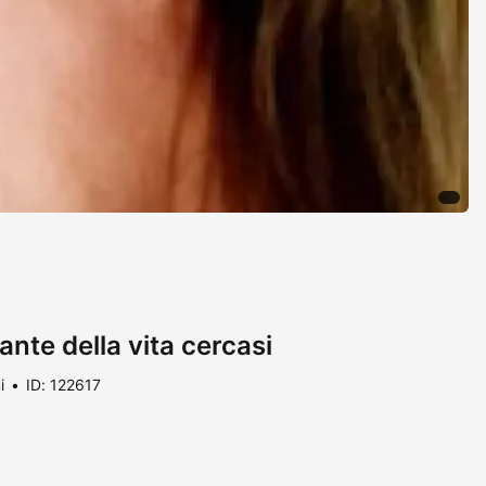
nte della vita cercasi
i
ID: 122617