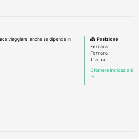
iace viaggiare, anche se dipende in
Posizione
Ferrara
Ferrara
Italia
Ottenere indicazioni
→