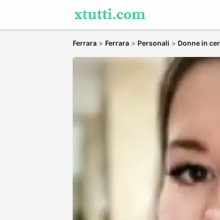
Ferrara
>
Ferrara
>
Personali
>
Donne in cer