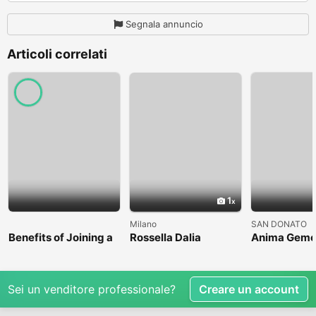
Segnala annuncio
Articoli correlati
1
Milano
SAN DONATO
Benefits of Joining a
Rossella Dalia
Anima Geme
Professional Nasha
Mukti Kendra
Sei un venditore professionale?
Creare un account