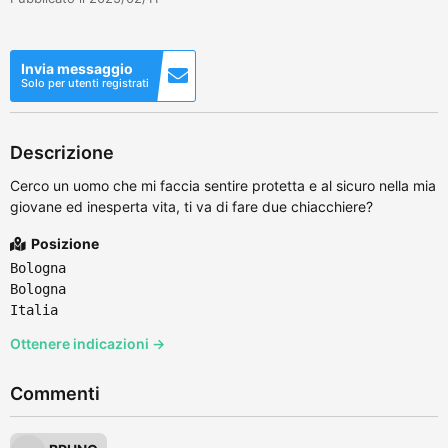
Invia messaggio
Solo per utenti registrati
Descrizione
Cerco un uomo che mi faccia sentire protetta e al sicuro nella mia
giovane ed inesperta vita, ti va di fare due chiacchiere?
Posizione
Bologna
Bologna
Italia
Ottenere indicazioni →
Commenti