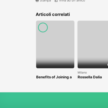
Stampa
Invia ad un amico
Articoli correlati
Milano
Benefits of Joining a
Rossella Dalia
Professional Nasha
Mukti Kendra