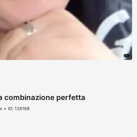
mia combinazione perfetta
i
ID: 124168