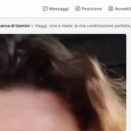
Messaggi
Posizione
Accedi/R
cerca di Uomini
>
Viaggi, vino e risate: la mia combinazione perfetta