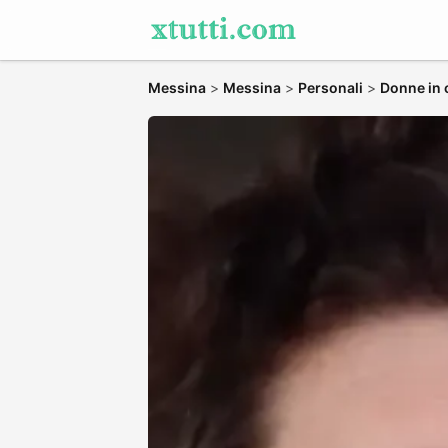
Messina
>
Messina
>
Personali
>
Donne in 