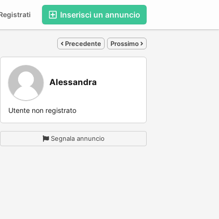
Inserisci un annuncio
egistrati
,
Precedente
Prossimo
Alessandra
Utente non registrato
Segnala annuncio