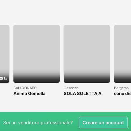
1
SAN DONATO
Cosenza
Bergamo
Anima Gemella
SOLA SOLETTA A
sono di
COSENZA CLICCAAA
subito
Sei un venditore professionale?
Creare un account