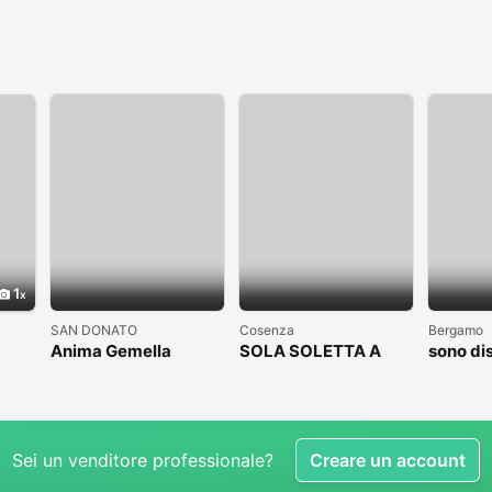
1
SAN DONATO
Cosenza
Bergamo
Anima Gemella
SOLA SOLETTA A
sono di
COSENZA CLICCAAA
subito
Sei un venditore professionale?
Creare un account