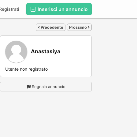
Inserisci un annuncio
egistrati
Precedente
Prossimo
Anastasiya
Utente non registrato
Segnala annuncio