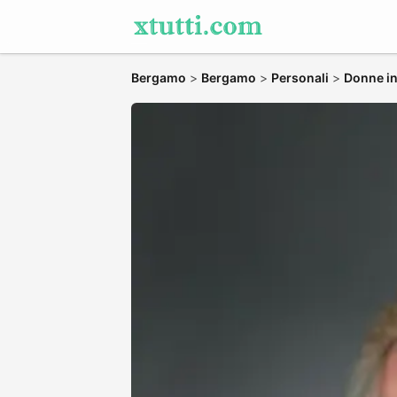
Bergamo
>
Bergamo
>
Personali
>
Donne in