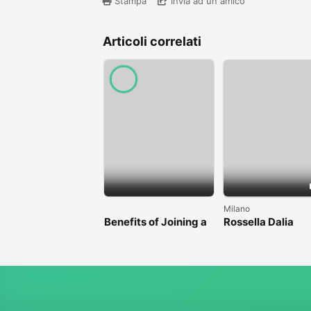
Stampa
Invia ad un amico
Articoli correlati
Milano
Benefits of Joining a
Rossella Dalia
Professional Nasha
Mukti Kendra