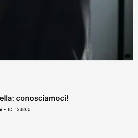
bella: conosciamoci!
i
ID: 123860