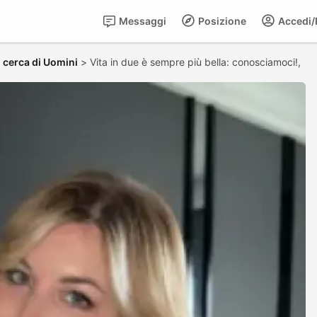
Messaggi
Posizione
Accedi/R
 cerca di Uomini
>
Vita in due è sempre più bella: conosciamoci!,