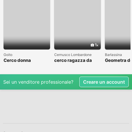
1
Goito
Cernusco Lombardone
Barlassina
Cerco donna
cerco ragazza da
Geometra de
amare
cerca comp
Sei un venditore professionale?
Creare un account